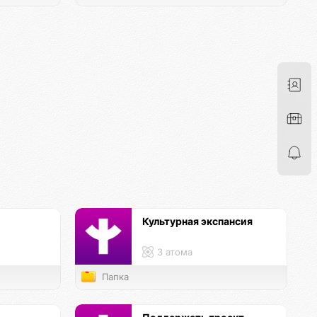
Культурная экспансия
3 атома
Папка