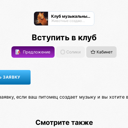
Клуб музыкальных животных
Животные создают музыку
Вступить в клуб
Предложение
Солики
Кабинет
заявку, если ваш питомец создает музыку и вы хотите в
Смотрите также