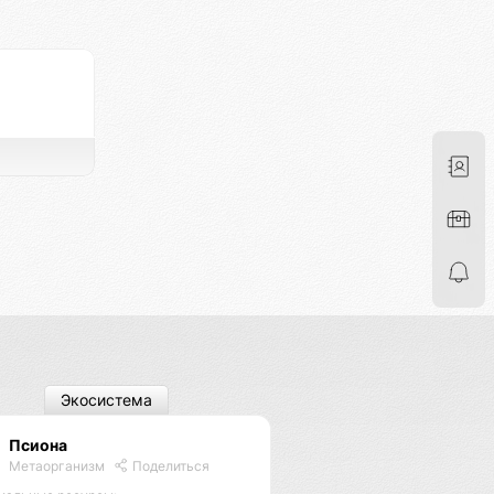
Экосистема
Псиона
Метаорганизм
Поделиться