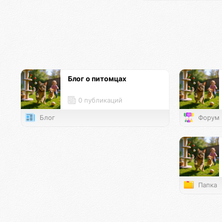
Блог о питомцах
0 публикаций
Блог
Форум
Папка