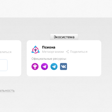
Экосистема
Псиона
Метаорганизм
Поделиться
елиться
Официальные ресурсы:
альность