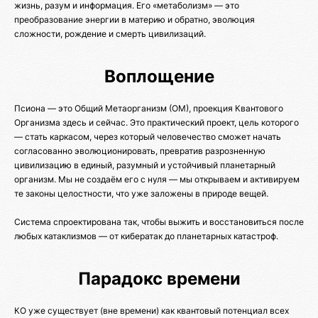
жизнь, разум и информация. Его «метаболизм» — это
преобразование энергии в материю и обратно, эволюция
сложности, рождение и смерть цивилизаций.
Воплощение
Псиона — это Общий Метаорганизм (ОМ), проекция Квантового
Организма здесь и сейчас. Это практический проект, цель которого
— стать каркасом, через который человечество сможет начать
согласованно эволюционировать, превратив разрозненную
цивилизацию в единый, разумный и устойчивый планетарный
организм. Мы не создаём его с нуля — мы открываем и активируем
те законы целостности, что уже заложены в природе вещей.
Система спроектирована так, чтобы выжить и восстановиться после
любых катаклизмов — от кибератак до планетарных катастроф.
Парадокс времени
КО уже существует (вне времени) как квантовый потенциал всех