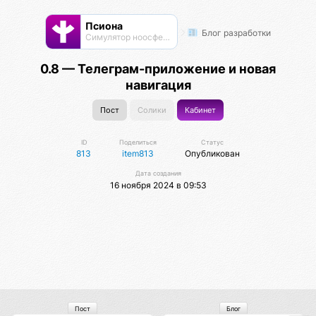
Псиона
Блог разработки
Cимулятор ноосферы
0.8 — Телеграм-приложение и новая
навигация
Пост
Солики
Кабинет
ID
Поделиться
Статус
813
item813
Опубликован
Дата создания
16 ноября 2024 в 09:53
Пост
Блог