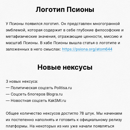
Логотип Псионы
У Псионы появился логотип. Он представлен многогранной
эмблемой, которая содержит в себе глубокие философские и
метафизические значения, отражающие ценности, миссию и
масштаб Псионы. В хабе Псионы вышла статья о логотипе и
заложенных в него смыслах:
https://psiona.org/atom644
Новые нексусы
3 новых нексуса:
— Политическая соцсеть Politisa.ru
— Соцсеть блогеров Blogra.ru
— Новостная соцсеть KakSMI.ru
Общее количество нексусов достигло 78 штук. Мы начинаем
их постепенно наполнять и готовить к официальному релизу
платформы. На некоторых из них уже начали появляться