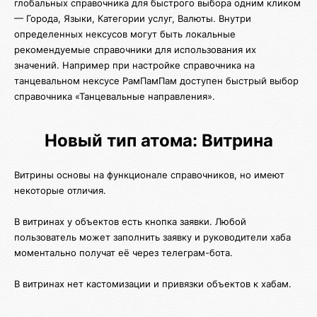
глобальных справочника для быстрого выбора одним кликом
— Города, Языки, Категории услуг, Валюты. Внутри
определенных нексусов могут быть локальные
рекомендуемые справочники для использования их
значений. Например при настройке справочника на
танцевальном нексусе РамПамПам доступен быстрый выбор
справочника «Танцевальные направления».
Новый тип атома: Витрина
Витрины основы на функционале справочников, но имеют
некоторые отличия.
В витринах у объектов есть кнопка заявки. Любой
пользователь может заполнить заявку и руководители хаба
моментально получат её через телеграм-бота.
В витринах нет кастомизации и привязки объектов к хабам.