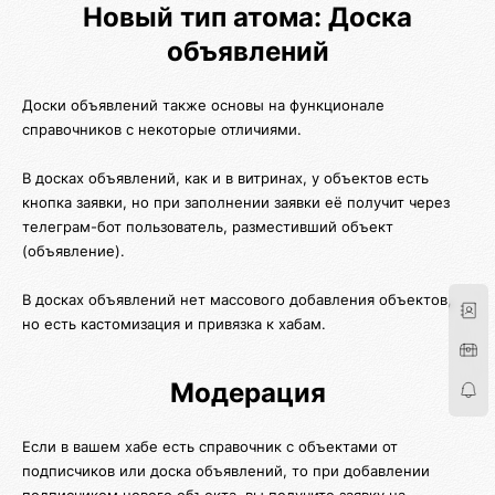
Новый тип атома: Доска
объявлений
Доски объявлений также основы на функционале
справочников с некоторые отличиями.
В досках объявлений, как и в витринах, у объектов есть
кнопка заявки, но при заполнении заявки её получит через
телеграм-бот пользователь, разместивший объект
(объявление).
В досках объявлений нет массового добавления объектов,
но есть кастомизация и привязка к хабам.
Модерация
Если в вашем хабе есть справочник с объектами от
подписчиков или доска объявлений, то при добавлении
подписчиком нового объекта, вы получите заявку на