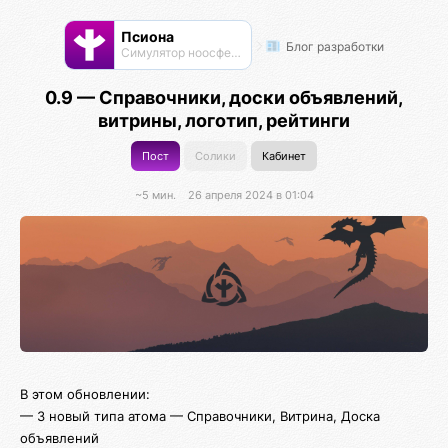
Псиона
Блог разработки
Cимулятор ноосферы
0.9 — Справочники, доски объявлений,
витрины, логотип, рейтинги
Пост
Солики
Кабинет
~5 мин.
26 апреля 2024 в 01:04
В этом обновлении:
— 3 новый типа атома — Справочники, Витрина, Доска
объявлений