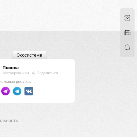
Экосистема
Псиона
Метаорганизм
Поделиться
иальные ресурсы:
альность