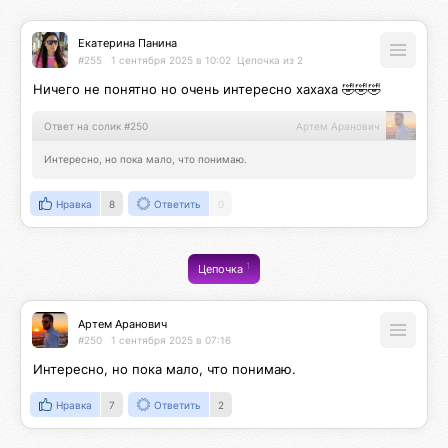
Екатерина Панина
#255
1 сентября 2025 в 10:02
Цепочка из 2
Ничего не понятно но очень интересно хахаха 🤣🤣🤣
Ответ на солик #250
Артем Аранович
Интересно, но пока мало, что понимаю.
Нравка
8
Ответить
0
1
Цепочка
Артем Аранович
#250
1 сентября 2025 в 07:16
Интересно, но пока мало, что понимаю.
Нравка
7
Ответить
2