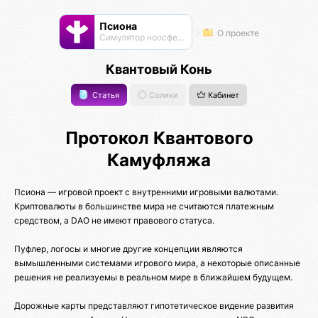
Псиона
О проекте
Cимулятор ноосферы
Квантовый Конь
Статья
Солики
Кабинет
Протокол Квантового
Камуфляжа
Псиона — игровой проект с внутренними игровыми валютами.
Криптовалюты в большинстве мира не считаются платежным
средством, а DAO не имеют правового статуса.
Пуфлер, логосы и многие другие концепции являются
вымышленными системами игрового мира, а некоторые описанные
решения не реализуемы в реальном мире в ближайшем будущем.
Дорожные карты представляют гипотетическое видение развития