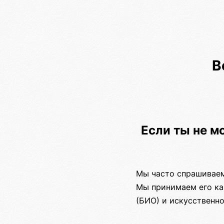
В
Если ты не м
Мы часто спрашиваем:
Мы принимаем его ка
(БИО) и искусственно