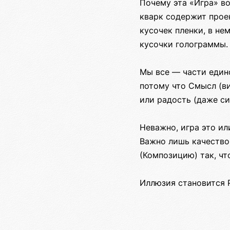
Почему эта «Игра» во
кварк содержит проек
кусочек пленки, в не
кусочки голограммы.
Мы все — части едино
потому что Смысл (в
или радость (даже с
Неважно, игра это ил
Важно лишь качество 
(Композицию) так, чт
Иллюзия становится 