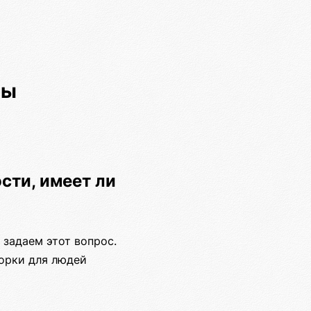
ры
сти, имеет ли
 задаем этот вопрос.
борки для людей